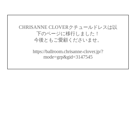
CHRISANNE CLOVERクチュールドレスは以
下のページに移行しました！
今後ともご愛顧くださいませ。
https://ballroom.chrisanne-clover.jp/?
mode=grp&gid=3147545