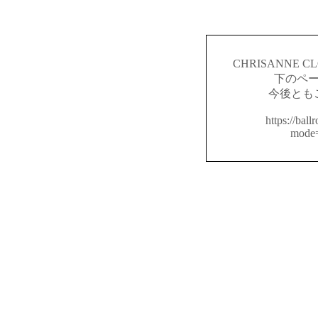
CHRISANNE
下のペ
今後とも
https://ball
mode