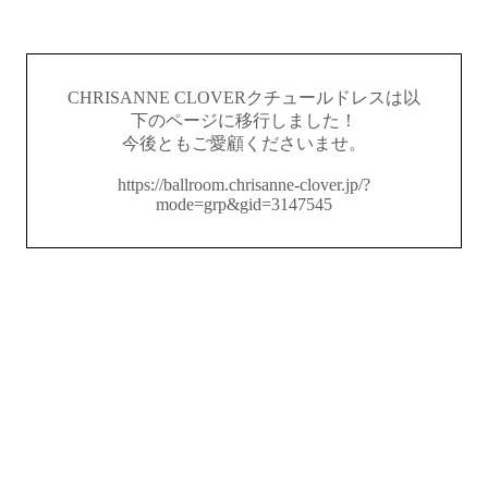
CHRISANNE CLOVERクチュールドレスは以
下のページに移行しました！
今後ともご愛顧くださいませ。
https://ballroom.chrisanne-clover.jp/?
mode=grp&gid=3147545