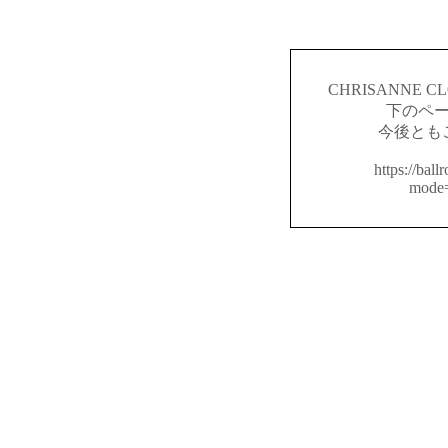
CHRISANNE
下のペ
今後とも
https://ball
mode