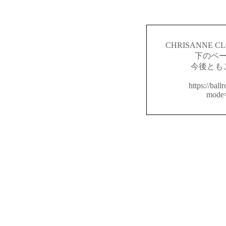
CHRISANNE
下のペ
今後とも
https://ball
mode