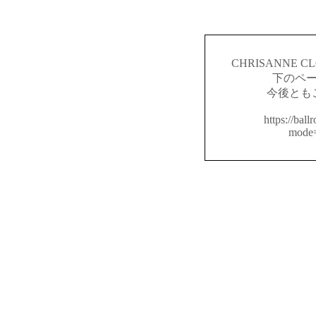
CHRISANNE
下のペ
今後とも
https://ball
mode