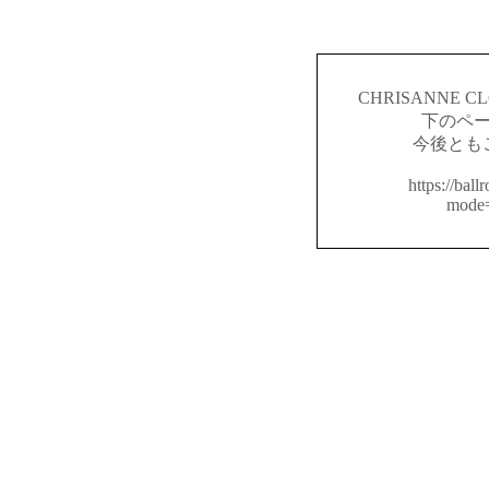
CHRISANNE
下のペ
今後とも
https://ball
mode