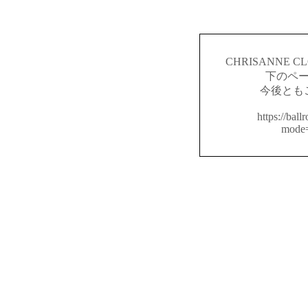
CHRISANNE
下のペ
今後とも
https://ball
mode