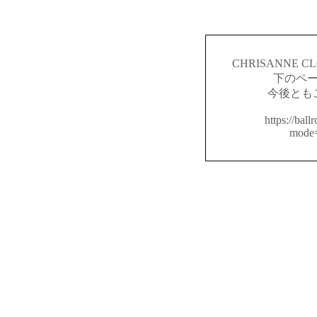
CHRISANNE
下のペ
今後とも
https://ball
mode