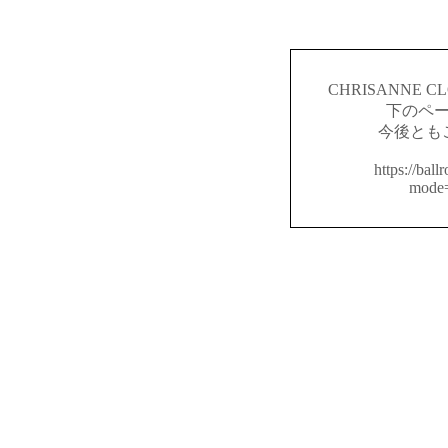
CHRISANNE
下のペ
今後とも
https://ball
mode