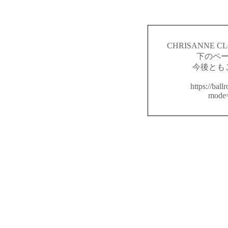
CHRISANNE
下のペ
今後とも
https://ball
mode