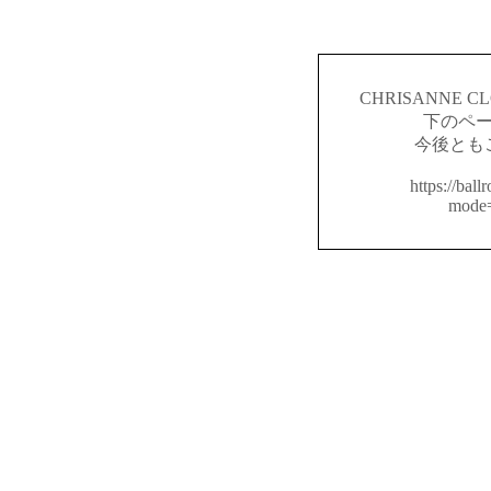
CHRISANNE
下のペ
今後とも
https://ball
mode