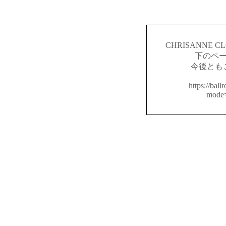
CHRISANNE
下のペ
今後とも
https://ball
mode