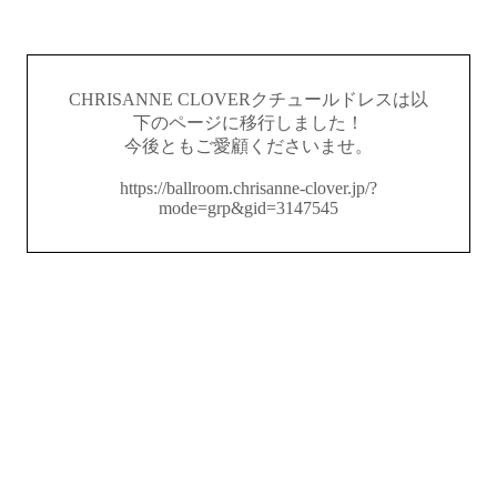
CHRISANNE CLOVERクチュールドレスは以
下のページに移行しました！
今後ともご愛顧くださいませ。
https://ballroom.chrisanne-clover.jp/?
mode=grp&gid=3147545