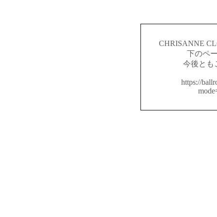
CHRISANNE
下のペ
今後とも
https://ball
mode