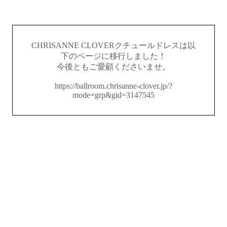
CHRISANNE CLOVERクチュールドレスは以
下のページに移行しました！
今後ともご愛顧くださいませ。
https://ballroom.chrisanne-clover.jp/?
mode=grp&gid=3147545