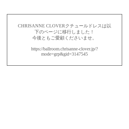
CHRISANNE CLOVERクチュールドレスは以
下のページに移行しました！
今後ともご愛顧くださいませ。
https://ballroom.chrisanne-clover.jp/?
mode=grp&gid=3147545