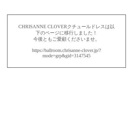
CHRISANNE CLOVERクチュールドレスは以
下のページに移行しました！
今後ともご愛顧くださいませ。
https://ballroom.chrisanne-clover.jp/?
mode=grp&gid=3147545