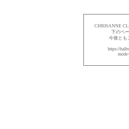
CHRISANNE
下のペ
今後とも
https://ball
mode