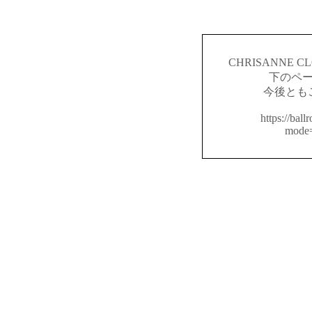
CHRISANNE
下のペ
今後とも
https://ball
mode