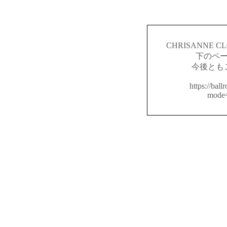
CHRISANNE
下のペ
今後とも
https://ball
mode