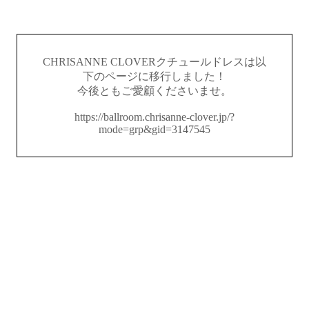
CHRISANNE CLOVERクチュールドレスは以
下のページに移行しました！
今後ともご愛顧くださいませ。
https://ballroom.chrisanne-clover.jp/?
mode=grp&gid=3147545