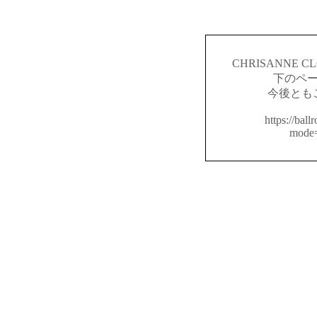
CHRISANNE
下のペ
今後とも
https://ball
mode