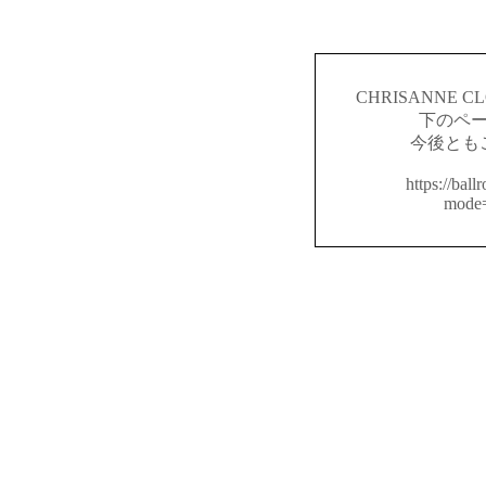
CHRISANNE
下のペ
今後とも
https://ball
mode