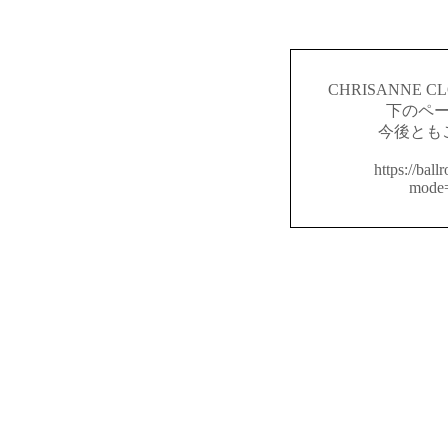
CHRISANNE
下のペ
今後とも
https://ball
mode