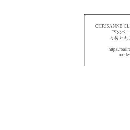
CHRISANNE
下のペ
今後とも
https://ball
mode