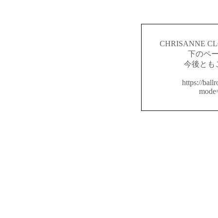
CHRISANNE
下のペ
今後とも
https://ball
mode